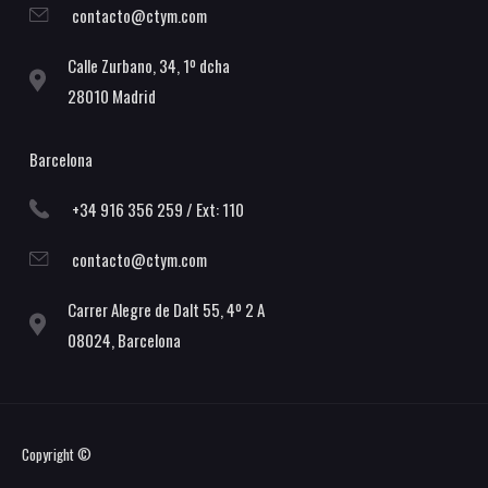
contacto@ctym.com
Calle Zurbano, 34, 1º dcha
28010 Madrid
Barcelona
+34 916 356 259 / Ext: 110
contacto@ctym.com
Carrer Alegre de Dalt 55, 4º 2 A
08024, Barcelona
Copyright ©