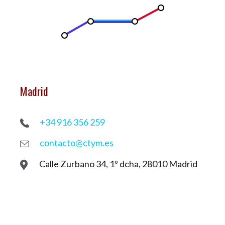
Madrid
+34 916 356 259
contacto@ctym.es
Calle Zurbano 34, 1º dcha, 28010 Madrid