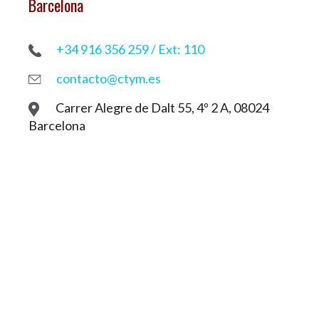
Barcelona
+34 916 356 259 / Ext: 110
contacto@ctym.es
Carrer Alegre de Dalt 55, 4º 2 A, 08024
Barcelona